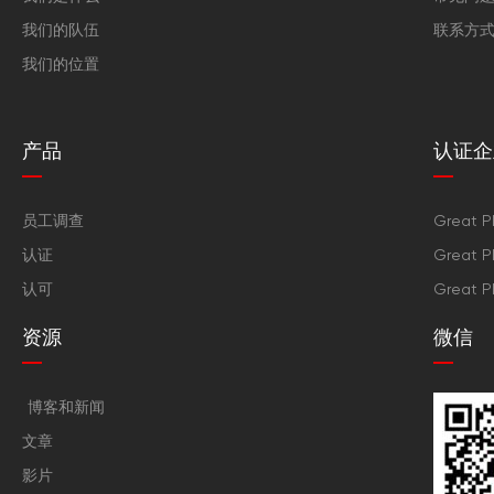
我们的队伍
联系方
我们的位置
产品
认证企
员工调查
Great P
认证
Great P
认可
Great P
资源
微信
博客和新闻
文章
影片