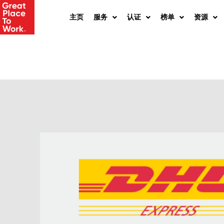
Skip
主页
服务
认证
榜单
资源
to
content