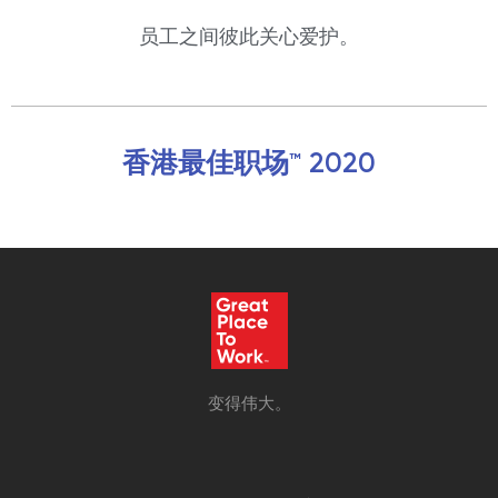
员工之间彼此关心爱护。
香港最佳职场™ 2020
变得伟大。