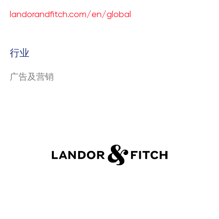
landorandfitch.com/en/global
行业
广告及营销